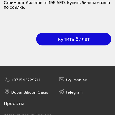
Стоимость билетов от 195 AED. Купить билеты можно
по ссылке.
купить билет
+971543229711
tv@mbn.ae
Dubai Silicon Oasis
telegram
Проекты