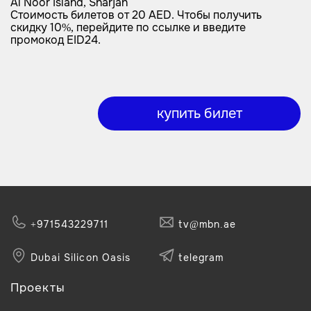
Al Noor Island, Sharjah
Стоимость билетов от 20 AED. Чтобы получить
скидку 10%, перейдите по ссылке и введите
промокод EID24.
купить билет
+971543229711
tv@mbn.ae
Dubai Silicon Oasis
telegram
Проекты